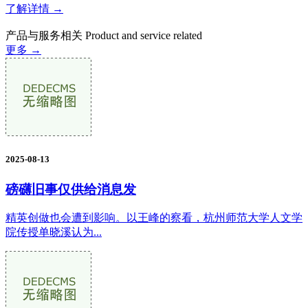
了解详情 →
产品与服务相关
Product and service related
更多 →
2025-08-13
磅礴旧事仅供给消息发
精英创做也会遭到影响。以王峰的察看，杭州师范大学人文学
院传授单晓溪认为...