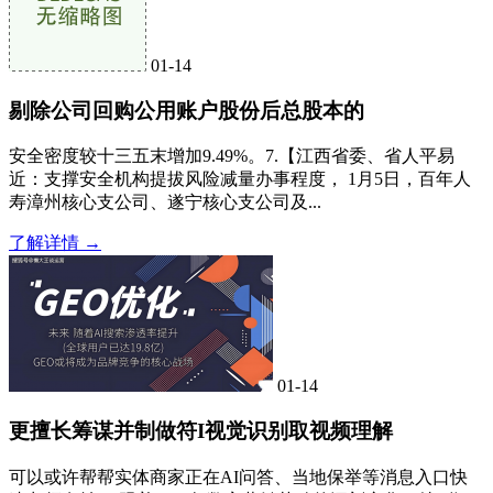
01-14
剔除公司回购公用账户股份后总股本的
安全密度较十三五末增加9.49%。7.【江西省委、省人平易
近：支撑安全机构提拔风险减量办事程度， 1月5日，百年人
寿漳州核心支公司、遂宁核心支公司及...
了解详情 →
01-14
更擅长筹谋并制做符I视觉识别取视频理解
可以或许帮帮实体商家正在AI问答、当地保举等消息入口快