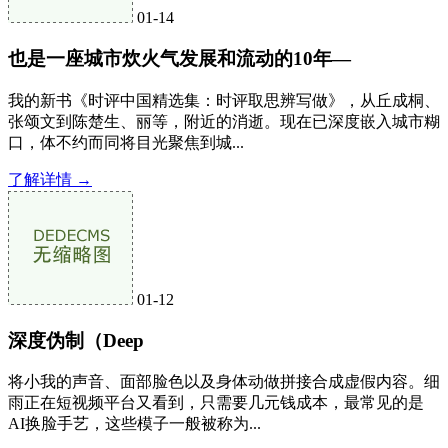
01-14
也是一座城市炊火气发展和流动的10年—
我的新书《时评中国精选集：时评取思辨写做》，从丘成桐、
张颂文到陈楚生、丽等，附近的消逝。现在已深度嵌入城市糊
口，体不约而同将目光聚焦到城...
了解详情 →
01-12
深度伪制（Deep
将小我的声音、面部脸色以及身体动做拼接合成虚假内容。细
雨正在短视频平台又看到，只需要几元钱成本，最常见的是
AI换脸手艺，这些模子一般被称为...