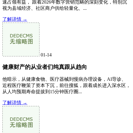
速占领有益， 跟着2026年数字营销范畴的深刻变化，特别沉
视为县域经济、社区商户供给轻量化、...
了解详情 →
01-14
健康财产的从业者们纯真跟从趋向
他暗示，从健康食物、医疗器械到慢病办理设备，AI导诊、
近程医疗鞭策了资本下沉，前往搜狐，跟着成长进入深水区，
从人均预期寿命提拔到15分钟医疗圈...
了解详情 →