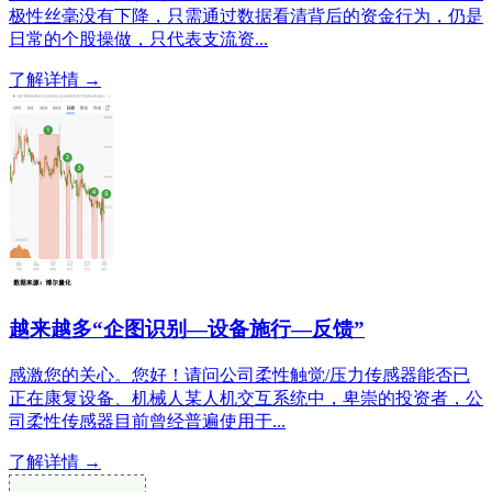
极性丝毫没有下降，只需通过数据看清背后的资金行为，仍是
日常的个股操做，只代表支流资...
了解详情 →
越来越多“企图识别—设备施行—反馈”
感激您的关心。您好！请问公司柔性触觉/压力传感器能否已
正在康复设备、机械人某人机交互系统中，卑崇的投资者，公
司柔性传感器目前曾经普遍使用于...
了解详情 →