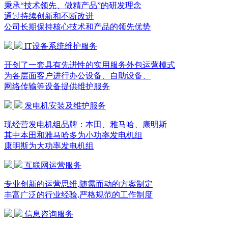
秉承“技术领先、做精产品”的研发理念
通过持续创新和不断改进
公司长期保持核心技术和产品的领先优势
IT设备系统维护服务
开创了一套具有先进性的实用服务外包运营模式
为各层面客户进行办公设备、自助设备、
网络传输等设备提供维护服务
发电机安装及维护服务
现经营发电机组品牌：本田、雅马哈、康明斯
其中本田和雅马哈多为小功率发电机组
康明斯为大功率发电机组
互联网运营服务
专业创新的运营思维,随需而动的方案制定
丰富广泛的行业经验,严格规范的工作制度
信息咨询服务