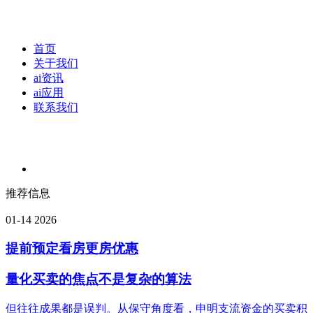
首页
关于我们
ai资讯
ai应用
联系我们
推荐信息
01-14
2026
提前预定看房更房优惠
量化买卖的焦点不是复杂的算法
但往往成果都是误判。从保守角度看，申明支流资金的买卖积