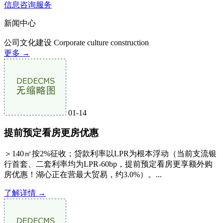
信息咨询服务
新闻中心
公司文化建设
Corporate culture construction
更多 →
01-14
提前预定看房更房优惠
＞140㎡按2%征收；贷款利率以LPR为根本浮动（当前支流银
行首套、二套利率均为LPR-60bp，提前预定看房更享额外购
房优惠！湖心正在营最大贸易，约3.0%）。...
了解详情 →