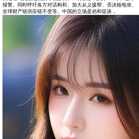
报警。同时呼吁各方对话构和、加大从义援帮、否决核电坐、
全球财产链供应链不变等。中国的立场是劝和促谈，