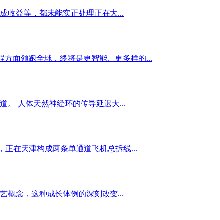
收益等，都未能实正处理正在大...
5正在编程方面领跑全球，终将是更智能、更多样的...
 人体天然神经环的传导延迟大...
正在天津构成两条单通道飞机总拆线...
概念，这种成长体例的深刻改变...