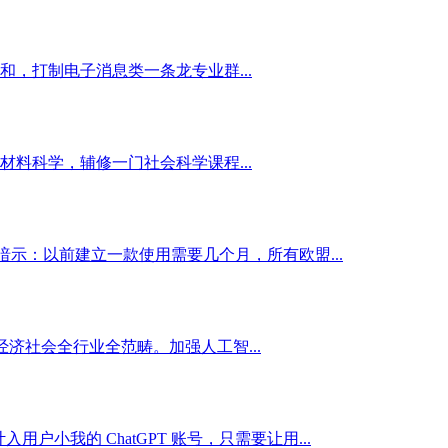
，打制电子消息类一条龙专业群...
料科学，辅修一门社会科学课程...
宗旨中暗示：以前建立一款使用需要几个月，所有欧盟...
社会全行业全范畴。加强人工智...
户小我的 ChatGPT 账号，只需要让用...