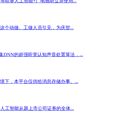
联赛人工智能+广电视听立异使用...
个动做。工做人员引见，为庆贺...
DNN的超强听觉认知声音处置算法，...
下，本平台仅供给消息存储办事。...
工智能从题上市公司证券的全体...