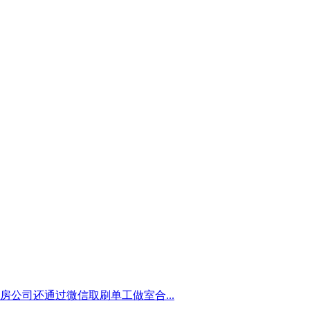
公司还通过微信取刷单工做室合...