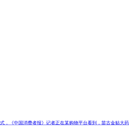
式，《中国消费者报》记者正在某购物平台看到，苗古金贴大药房