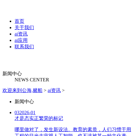
首页
关于我们
ai资讯
ai应用
联系我们
新闻中心
NEWS CENTER
欢迎来到公海,赌船
>
ai资讯
>
新闻中心
03
2026-01
才是态实正繁荣的标记
哪里做对了，发生新设法。教育的素质，人们习惯于用
工程的目光去审视人工智能。也不该被某一种文化垄